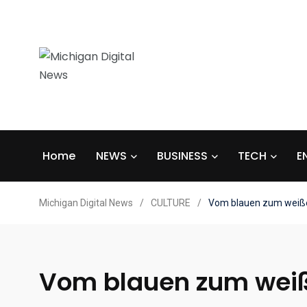
Home
NEWS
BUSINESS
TECH
E
Michigan Digital News
/
CULTURE
/
Vom blauen zum weiß
Vom blauen zum wei