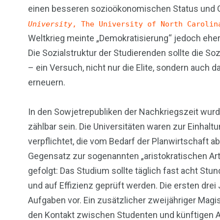
einen besseren sozioökonomischen Status und Gl
University
, The University of North Carolin
Weltkrieg meinte „Demokratisierung“ jedoch eher 
Die Sozialstruktur der Studierenden sollte die S
– ein Versuch, nicht nur die Elite, sondern auch
erneuern.
In den Sowjetrepubliken der Nachkriegszeit wurde 
zählbar sein. Die Universitäten waren zur Einha
verpflichtet, die vom Bedarf der Planwirtschaft 
Gegensatz zur sogenannten „aristokratischen Art
gefolgt: Das Studium sollte täglich fast acht St
und auf Effizienz geprüft werden. Die ersten drei
Aufgaben vor. Ein zusätzlicher zweijähriger Magis
den Kontakt zwischen Studenten und künftigen Ar