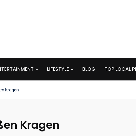
NTERTAINMENT
LIFESTYLE
BLOG
TOP LOCAL P
en Kragen
ßen Kragen