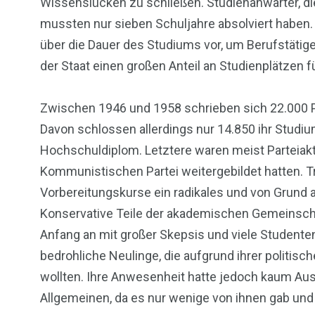
Wissenslücken zu schließen. Studienanwärter, d
mussten nur sieben Schuljahre absolviert haben.
über die Dauer des Studiums vor, um Berufstäti
der Staat einen großen Anteil an Studienplätzen 
Zwischen 1946 und 1958 schrieben sich 22.000 P
Davon schlossen allerdings nur 14.850 ihr Studiu
Hochschuldiplom. Letztere waren meist Parteiakti
Kommunistischen Partei weitergebildet hatten. Tr
Vorbereitungskurse ein radikales und von Grund a
Konservative Teile der akademischen Gemeinschaf
Anfang an mit großer Skepsis und viele Studente
bedrohliche Neulinge, die aufgrund ihrer politisc
wollten. Ihre Anwesenheit hatte jedoch kaum Aus
Allgemeinen, da es nur wenige von ihnen gab und