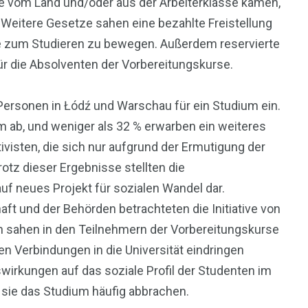
ie vom Land und/oder aus der Arbeiterklasse kamen,
 Weitere Gesetze sahen eine bezahlte Freistellung
ge zum Studieren zu bewegen. Außerdem reservierte
für die Absolventen der Vorbereitungskurse.
ersonen in Łódź und Warschau für ein Studium ein.
m ab, und weniger als 32 % erwarben ein weiteres
visten, die sich nur aufgrund der Ermutigung der
otz dieser Ergebnisse stellten die
uf neues Projekt für sozialen Wandel dar.
t und der Behörden betrachteten die Initiative von
n sahen in den Teilnehmern der Vorbereitungskurse
hen Verbindungen in die Universität eindringen
wirkungen auf das soziale Profil der Studenten im
 sie das Studium häufig abbrachen.