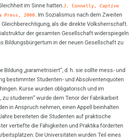
eichheit im Sinne hatten.
J. Connelly,
Captive
Im Sozialismus nach dem Zweiten
a Press, 2000.
Gleichberechtigung, als die direkte Volksherrschaft.
ozialstruktur der gesamten Gesellschaft widerspiegeln
 das Bildungsbürgertum in der neuen Gesellschaft zu
Bildung „parametrisiert“, d. h. sie sollte mess- und
ltung bestimmter Studenten- und Absolventenquoten
abhingen. Kurse wurden obligatorisch und im
, zu studieren“ wurde dem Tenor der Fabrikarbeit
unden in Anspruch nehmen, einen Appell beinhalten
 Jahre bereiteten die Studenten auf praktische
ter vertiefte die Fähigkeiten und Praktika förderten
beitsplätzen. Die Universitäten wurden Teil eines