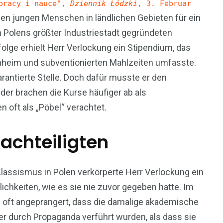
 pracy i nauce",
Dziennik Łódzki
, 3. Februar
den jungen Menschen in ländlichen Gebieten für ein
in Polens größter Industriestadt gegründeten
olge erhielt Herr Verlockung ein Stipendium, das
nheim und subventionierten Mahlzeiten umfasste.
rantierte Stelle. Doch dafür musste er den
der brachen die Kurse häufiger ab als
oft als „Pöbel“ verachtet.
nachteiligten
 Klassismus in Polen verkörperte Herr Verlockung ein
chkeiten, wie es sie nie zuvor gegeben hatte. Im
d oft angeprangert, dass die damalige akademische
r durch Propaganda verführt wurden, als dass sie