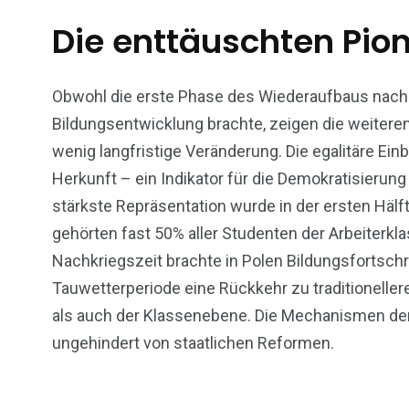
Die enttäuschten Pion
Obwohl die erste Phase des Wiederaufbaus nach d
Bildungsentwicklung brachte, zeigen die weitere
wenig langfristige Veränderung. Die egalitäre Ei
Herkunft – ein Indikator für die Demokratisierung
stärkste Repräsentation wurde in der ersten Hälf
gehörten fast 50% aller Studenten der Arbeiterklas
Nachkriegszeit brachte in Polen Bildungsfortschri
Tauwetterperiode eine Rückkehr zu traditionelle
als auch der Klassenebene. Die Mechanismen der
ungehindert von staatlichen Reformen.