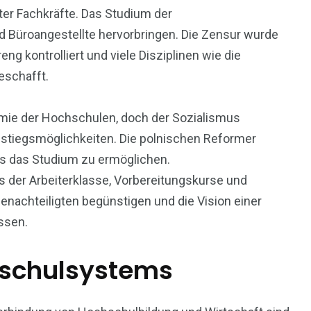
ter Fachkräfte. Das Studium der
d Büroangestellte hervorbringen. Die Zensur wurde
ng kontrolliert und viele Disziplinen wie die
eschafft.
omie der Hochschulen, doch der Sozialismus
stiegsmöglichkeiten. Die polnischen Reformer
ngs das Studium zu ermöglichen.
us der Arbeiterklasse, Vorbereitungskurse und
Benachteiligten begünstigen und die Vision einer
assen.
hschulsystems