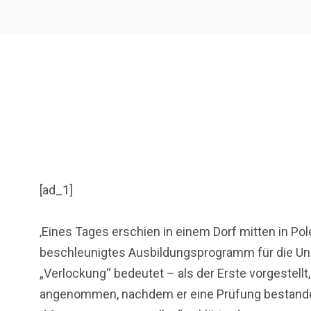
[ad_1]
‚Eines Tages erschien in einem Dorf mitten in Pol
beschleunigtes Ausbildungsprogramm für die Uni
„Verlockung“ bedeutet – als der Erste vorgestellt
angenommen, nachdem er eine Prüfung bestanden h