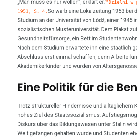
„Man muss es nur wollen“, erklärt er.‘
"Dzielni w
So warb eine Lokalzeitung 1953 bei 
1951, S. 4.
Studium an der Universität von Łódź, einer 1945 
sozialistischen Musteruniversität. Dem Plakat zuf
Gesundheitsfürsorge, ein Bett im Studentenwoh
Nach dem Studium erwartete ihn eine staatlich ga
Abschluss erst einmal schaffen, denn Arbeiterkin
Akademikerkinder und wurden von Altersgenossen 
Eine Politik für die Be
Trotz struktureller Hindernisse und alltäglichem
hohes Ziel des Staatssozialismus: Aufstiegsmögli
Diskurs über das Bildungswesen unter Stalin wir
Welt gefangen gehalten wurde und Studenten ehe