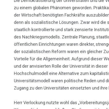
Die Demokratisierung der Universitäten und die 
zu einem globalen Phänomen geworden. Praktika 
der Wirtschaft benötigten Fachkräfte auszubilden
denn als sozialistische Lösungen. Zwar wird die so
staatlich kontrollierte und stark zensierte Instit
des Nachkriegsmodells. Zentrale Planung, staatli
öffentlichen Einrichtungen waren direkter, stren
der sozialistischen Reform waren ein gleicher Zu
Vorteile für die Allgemeinheit. Aufgrund dieser W
und der anvisierten Rolle der Universität in diese
Hochschulmodell eine Alternative zum kapitalist
Universitätsmodell waren politische Reden und di
Zugang zu den Universitäten einsetzten und ihre R
Herr Verlockung nutzte wohl das „Vorbereitungsja