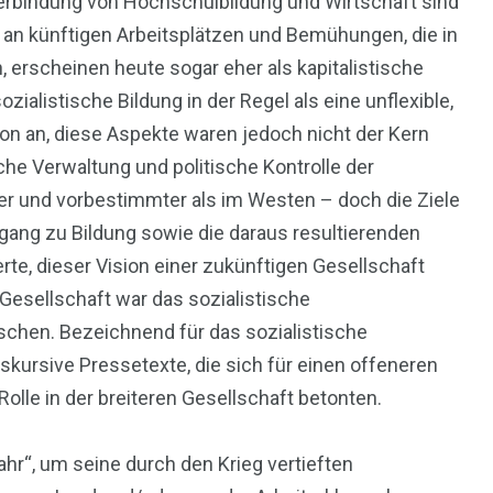
Verbindung von Hochschulbildung und Wirtschaft sind
an künftigen Arbeitsplätzen und Bemühungen, die in
, erscheinen heute sogar eher als kapitalistische
zialistische Bildung in der Regel als eine unflexible,
ution an, diese Aspekte waren jedoch nicht der Kern
che Verwaltung und politische Kontrolle der
ger und vorbestimmter als im Westen – doch die Ziele
gang zu Bildung sowie die daraus resultierenden
erte, dieser Vision einer zukünftigen Gesellschaft
r Gesellschaft war das sozialistische
ischen. Bezeichnend für das sozialistische
skursive Pressetexte, die sich für einen offeneren
olle in der breiteren Gesellschaft betonten.
hr“, um seine durch den Krieg vertieften