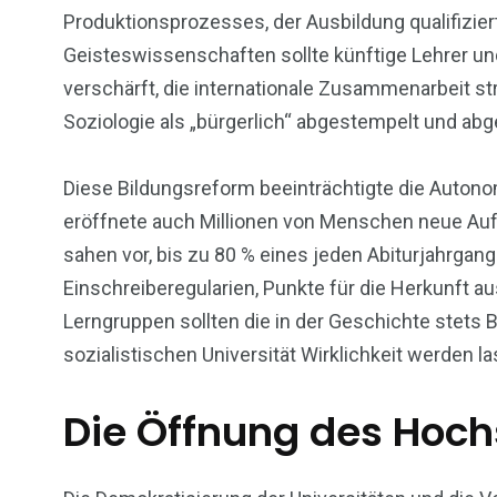
Produktionsprozesses, der Ausbildung qualifizier
Geisteswissenschaften sollte künftige Lehrer un
verschärft, die internationale Zusammenarbeit stre
Soziologie als „bürgerlich“ abgestempelt und abg
Diese Bildungsreform beeinträchtigte die Auton
eröffnete auch Millionen von Menschen neue Auf
sahen vor, bis zu 80 % eines jeden Abiturjahrga
Einschreiberegularien, Punkte für die Herkunft a
Lerngruppen sollten die in der Geschichte stets 
sozialistischen Universität Wirklichkeit werden l
Die Öffnung des Hoc