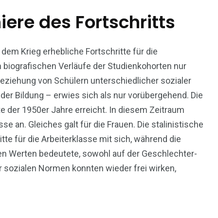
iere des Fortschritts
em Krieg erhebliche Fortschritte für die
n biografischen Verläufe der Studienkohorten nur
nbeziehung von Schülern unterschiedlicher sozialer
 der Bildung – erwies sich als nur vorübergehend. Die
te der 1950er Jahre erreicht. In diesem Zeitraum
se an. Gleiches galt für die Frauen. Die stalinistische
tte für die Arbeiterklasse mit sich, während die
ren Werten bedeutete, sowohl auf der Geschlechter-
 sozialen Normen konnten wieder frei wirken,